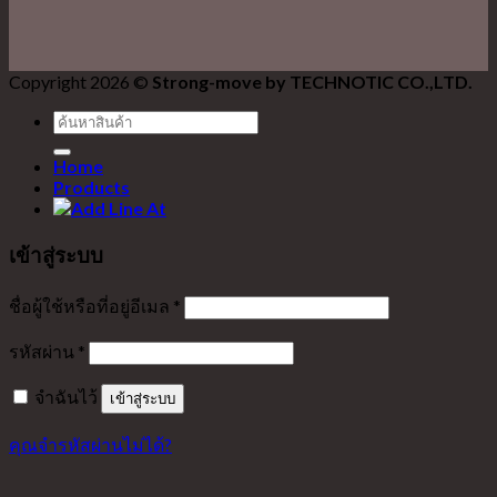
Copyright 2026 ©
Strong-move by TECHNOTIC CO.,LTD.
ค้นหา:
Home
Products
เข้าสู่ระบบ
ชื่อผู้ใช้หรือที่อยู่อีเมล
*
รหัสผ่าน
*
จำฉันไว้
เข้าสู่ระบบ
คุณจำรหัสผ่านไม่ได้?