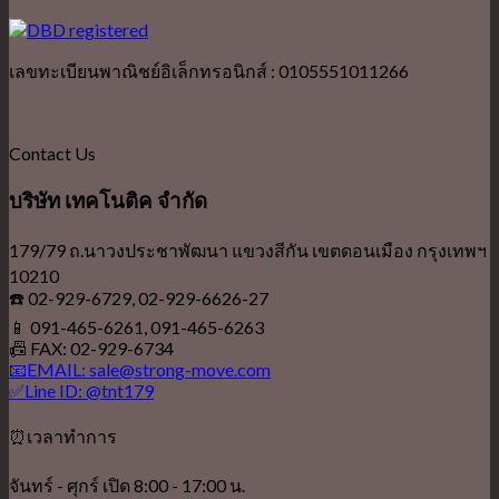
เลขทะเบียนพาณิชย์อิเล็กทรอนิกส์ : 0105551011266
Contact Us
บริษัท เทคโนติค จำกัด
179/79 ถ.นาวงประชาพัฒนา แขวงสีกัน เขตดอนเมือง กรุงเทพฯ
10210
☎️ 02-929-6729, 02-929-6626-27
📱 091-465-6261, 091-465-6263
📠 FAX: 02-929-6734
📧EMAIL: sale@strong-move.com
✅Line ID: @tnt179
⏰เวลาทำการ
จันทร์ - ศุกร์ เปิด 8:00 - 17:00 น.