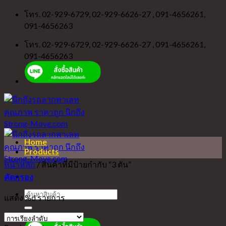
Skip
โทร. 02-929-6729, 02-929-6626-27 , 091-4656261,
to
091-4656263
content
โทร. 02-929-6729, 02-929-6626-27 , 091-4656261,
091-4656263
Home
Products
หน้าหลัก
/
สินค้าที่มีป้ายกำกับ “3 ตัน”
คัดกรอง
ค้นหา:
แสดง %d รายการ