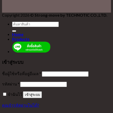
Copyright 2026 ©
Strong-move by TECHNOTIC CO.,LTD.
ค้นหา:
Home
Products
เข้าสู่ระบบ
ชื่อผู้ใช้หรือที่อยู่อีเมล
*
รหัสผ่าน
*
จำฉันไว้
เข้าสู่ระบบ
คุณจำรหัสผ่านไม่ได้?