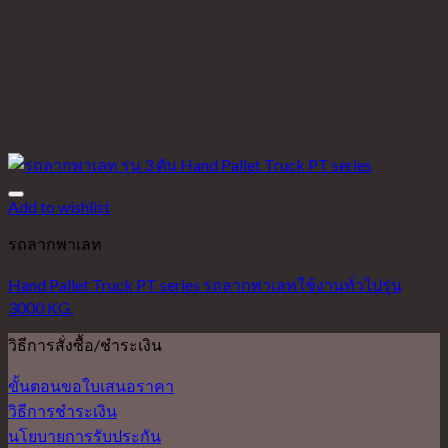
Add to wishlist
รถลากพาเลท
Hand Pallet Truck PT series รถลากพาเลทใช้งานทั่วไปรุ่น
3000 KG.
วิธีการสั่งซื้อ/ชำระเงิน
ขั้นตอนขอใบเสนอราคา
วิธีการชำระเงิน
นโยบายการรับประกัน