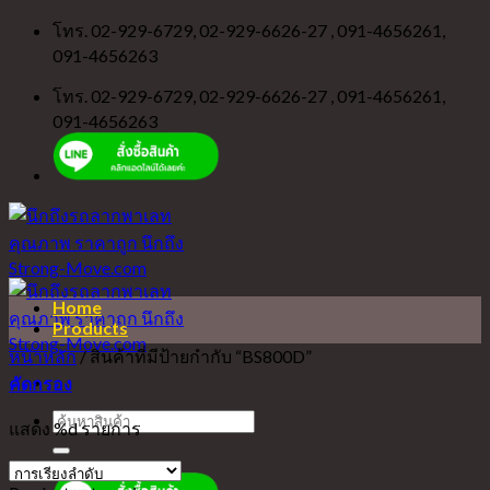
Skip
โทร. 02-929-6729, 02-929-6626-27 , 091-4656261,
to
091-4656263
content
โทร. 02-929-6729, 02-929-6626-27 , 091-4656261,
091-4656263
Home
Products
หน้าหลัก
/
สินค้าที่มีป้ายกำกับ “BS800D”
คัดกรอง
ค้นหา:
แสดง %d รายการ