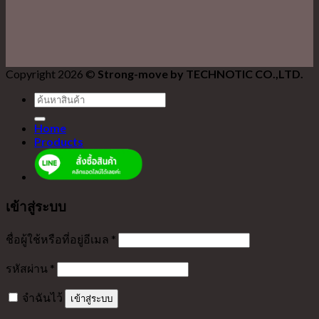
Copyright 2026 ©
Strong-move by TECHNOTIC CO.,LTD.
ค้นหา:
Home
Products
เข้าสู่ระบบ
ชื่อผู้ใช้หรือที่อยู่อีเมล
*
รหัสผ่าน
*
จำฉันไว้
เข้าสู่ระบบ