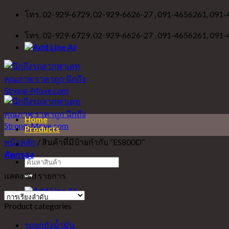
Skip
โทร. 02-929-6729, 02-929-6626-27 , 091-4656261, 091
to
content
โทร. 02-929-6729, 02-929-6626-27 , 091-4656261, 091
Home
Products
หน้าหลัก
/
สินค้าที่มีป้ายกำกับ “ES800D”
คัดกรอง
ค้นหา:
แสดง %d รายการ
Product categories
รถยกถังน้ำมัน