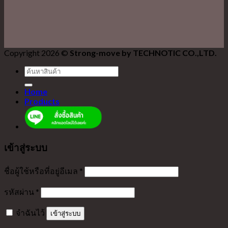
Copyright 2026 ©
Strong-move by TECHNOTIC CO.,LTD.
ค้นหา:
Home
Products
เข้าสู่ระบบ
ชื่อผู้ใช้หรือที่อยู่อีเมล
*
รหัสผ่าน
*
จำฉันไว้
เข้าสู่ระบบ