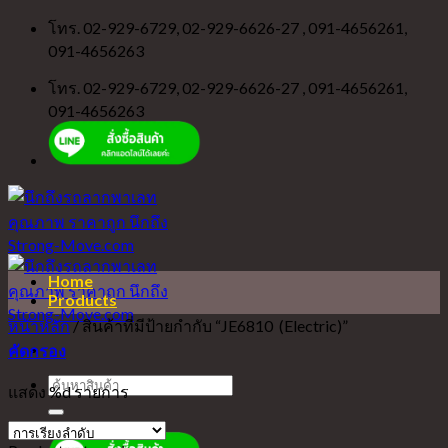
Skip
โทร. 02-929-6729, 02-929-6626-27 , 091-4656261,
to
091-4656263
content
โทร. 02-929-6729, 02-929-6626-27 , 091-4656261,
091-4656263
Home
Products
หน้าหลัก
/
สินค้าที่มีป้ายกำกับ “JE6810 (Electric)”
คัดกรอง
ค้นหา:
แสดง %d รายการ