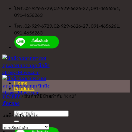
Skip
โทร. 02-929-6729, 02-929-6626-27 , 091-4656261,
to
091-4656263
content
โทร. 02-929-6729, 02-929-6626-27 , 091-4656261,
091-4656263
Home
Products
หน้าหลัก
/
สินค้าที่มีป้ายกำกับ “KK2”
คัดกรอง
ค้นหา:
แสดง %d รายการ