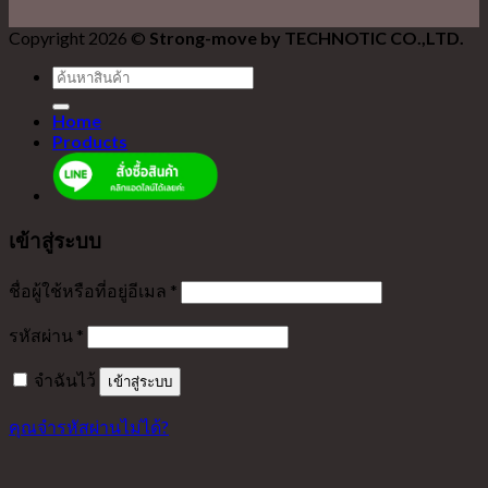
Copyright 2026 ©
Strong-move by TECHNOTIC CO.,LTD.
ค้นหา:
Home
Products
เข้าสู่ระบบ
ชื่อผู้ใช้หรือที่อยู่อีเมล
*
รหัสผ่าน
*
จำฉันไว้
เข้าสู่ระบบ
คุณจำรหัสผ่านไม่ได้?