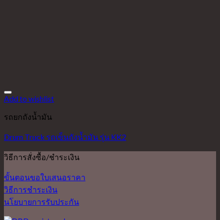
Add to wishlist
รถยกถังน้ำมัน
Drum Truck รถเข็นถังน้ำมัน รุ่น KK2
วิธีการสั่งซื้อ/ชำระเงิน
ขั้นตอนขอใบเสนอราคา
วิธีการชำระเงิน
นโยบายการรับประกัน