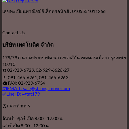
เลขทะเบียนพาณิชย์อิเล็กทรอนิกส์ : 0105551011266
Contact Us
บริษัท เทคโนติค จำกัด
179/79 ถ.นาวงประชาพัฒนา แขวงสีกัน เขตดอนเมือง กรุงเทพฯ
10210
☎️ 02-929-6729, 02-929-6626-27
📱 091-465-6261, 091-465-6263
📠 FAX: 02-929-6734
📧EMAIL: sale@strong-move.com
✅Line ID: @tnt179
⏰เวลาทำการ
จันทร์ - ศุกร์ เปิด 8:00 - 17:00 น.
เสาร์ เปิด 8:00 - 12:00 น.