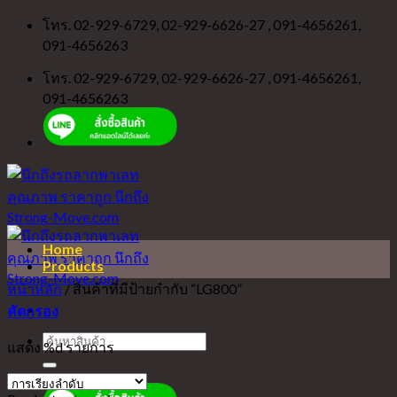
Skip
โทร. 02-929-6729, 02-929-6626-27 , 091-4656261,
to
091-4656263
content
โทร. 02-929-6729, 02-929-6626-27 , 091-4656261,
091-4656263
Home
Products
หน้าหลัก
/
สินค้าที่มีป้ายกำกับ “LG800”
คัดกรอง
ค้นหา:
แสดง %d รายการ