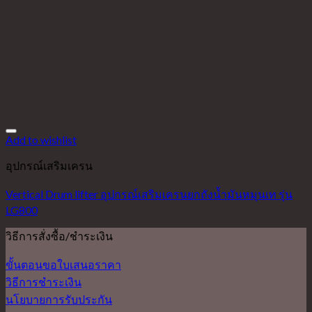
Add to wishlist
อุปกรณ์เสริมเครน
Vertical Drum lifter อุปกรณ์เสริมเครนยกถังน้ำมันหมุนเท รุ่น
LG800
วิธีการสั่งซื้อ/ชำระเงิน
ขั้นตอนขอใบเสนอราคา
วิธีการชำระเงิน
นโยบายการรับประกัน