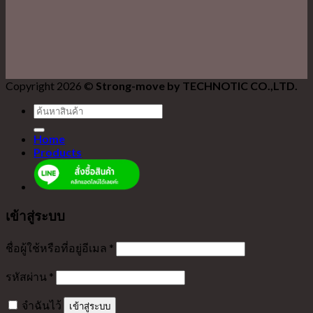
Copyright 2026 ©
Strong-move by TECHNOTIC CO.,LTD.
ค้นหา:
Home
Products
เข้าสู่ระบบ
ชื่อผู้ใช้หรือที่อยู่อีเมล
*
รหัสผ่าน
*
จำฉันไว้
เข้าสู่ระบบ