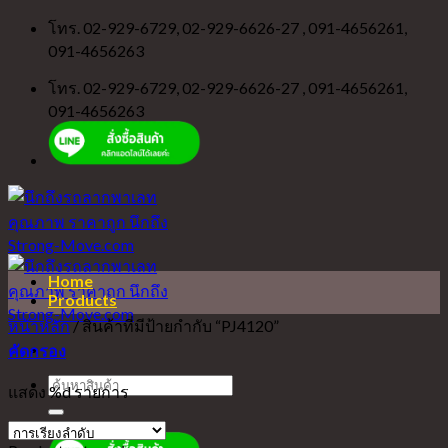
Skip
โทร. 02-929-6729, 02-929-6626-27 , 091-4656261,
to
091-4656263
content
โทร. 02-929-6729, 02-929-6626-27 , 091-4656261,
091-4656263
Home
Products
หน้าหลัก
/
สินค้าที่มีป้ายกำกับ “PJ4120”
คัดกรอง
ค้นหา:
แสดง %d รายการ