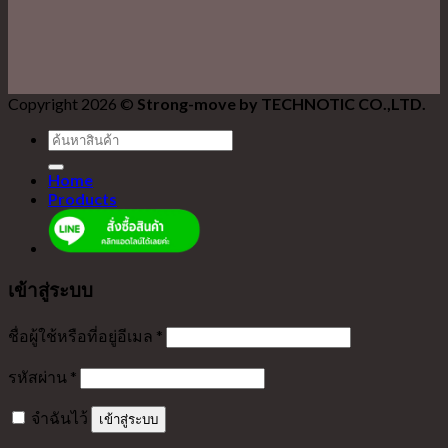
Copyright 2026 ©
Strong-move by TECHNOTIC CO.,LTD.
ค้นหา:
Home
Products
เข้าสู่ระบบ
ชื่อผู้ใช้หรือที่อยู่อีเมล
*
รหัสผ่าน
*
จำฉันไว้
เข้าสู่ระบบ