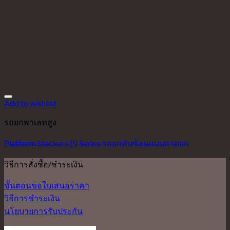
Add to wishlist
รถยกพาเลทสูง
Platform Stackers PJ Series รถยกทับซ้อนแบบถาดยก
วิธีการสั่งซื้อ/ชำระเงิน
ขั้นตอนขอใบเสนอราคา
วิธีการชำระเงิน
นโยบายการรับประกัน