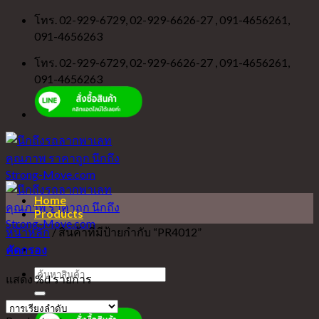
Skip
โทร. 02-929-6729, 02-929-6626-27 , 091-4656261,
to
091-4656263
content
โทร. 02-929-6729, 02-929-6626-27 , 091-4656261,
091-4656263
Home
Products
หน้าหลัก
/
สินค้าที่มีป้ายกำกับ “PR4012”
คัดกรอง
ค้นหา:
แสดง %d รายการ