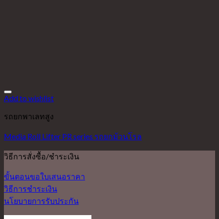
Add to wishlist
รถยกพาเลทสูง
Media Roll Lifter PR series รถยกม้วนโรล
วิธีการสั่งซื้อ/ชำระเงิน
ขั้นตอนขอใบเสนอราคา
วิธีการชำระเงิน
นโยบายการรับประกัน