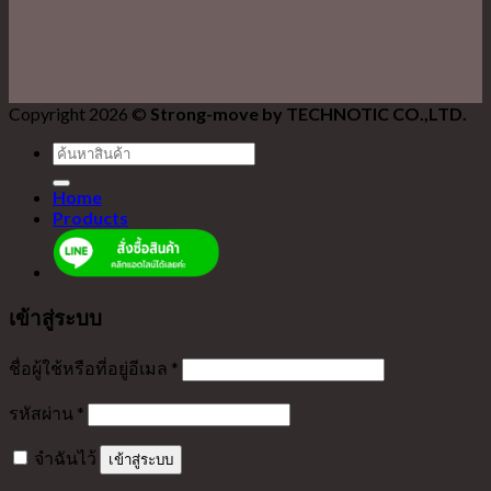
Copyright 2026 ©
Strong-move by TECHNOTIC CO.,LTD.
ค้นหา:
Home
Products
เข้าสู่ระบบ
ชื่อผู้ใช้หรือที่อยู่อีเมล
*
รหัสผ่าน
*
จำฉันไว้
เข้าสู่ระบบ