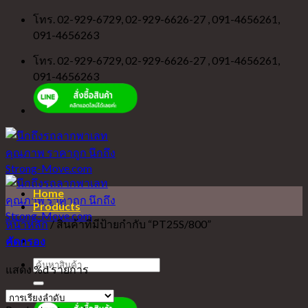
Skip
โทร. 02-929-6729, 02-929-6626-27 , 091-4656261,
to
091-4656263
content
โทร. 02-929-6729, 02-929-6626-27 , 091-4656261,
091-4656263
Home
Products
หน้าหลัก
/
สินค้าที่มีป้ายกำกับ “PT25S/800”
คัดกรอง
ค้นหา:
แสดง %d รายการ