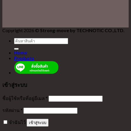
Copyright 2026 ©
Strong-move by TECHNOTIC CO.,LTD.
ค้นหา:
Home
Products
เข้าสู่ระบบ
ชื่อผู้ใช้หรือที่อยู่อีเมล
*
รหัสผ่าน
*
จำฉันไว้
เข้าสู่ระบบ