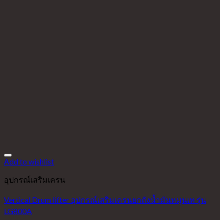
Add to wishlist
อุปกรณ์เสริมเครน
Vertical Drum lifter อุปกรณ์เสริมเครนยกถังน้ำมันหมุนเท รุ่น
LG800A