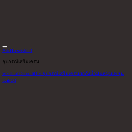
Add to wishlist
อุปกรณ์เสริมเครน
Vertical Drum lifter อุปกรณ์เสริมเครนยกถังน้ำมันหมุนเท รุ่น
LG800