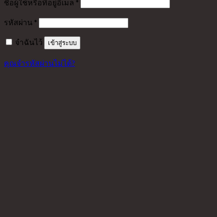
ชื่อผู้ใช้หรือที่อยู่อีเมล
*
รหัสผ่าน
*
จำฉันไว้
เข้าสู่ระบบ
คุณจำรหัสผ่านไม่ได้?