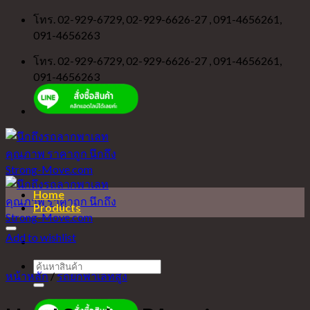
Skip
โทร. 02-929-6729, 02-929-6626-27 , 091-4656261,
to
091-4656263
content
โทร. 02-929-6729, 02-929-6626-27 , 091-4656261,
091-4656263
Home
Products
Add to wishlist
ค้นหา:
หน้าหลัก
/
รถยกพาเลทสูง