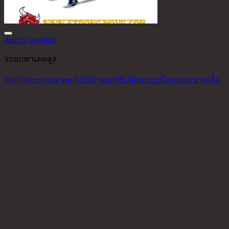
Add to wishlist
รถยกพาเลทสูง
Mini Winch stacker M200 รถยกทับซ้อนแบบมือหมุนขนาดเล็ก