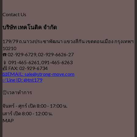
Contact Us
บริษัท เทคโนติค จำกัด
179/79 ถ.นาวงประชาพัฒนา แขวงสีกัน เขตดอนเมือง กรุงเทพฯ
10210
☎️ 02-929-6729, 02-929-6626-27
📱 091-465-6261, 091-465-6263
📠 FAX: 02-929-6734
📧EMAIL: sale@strong-move.com
✅Line ID: @tnt179
⏰เวลาทำการ
จันทร์ - ศุกร์ เปิด 8:00 - 17:00 น.
เสาร์ เปิด 8:00 - 12:00 น.
MAP