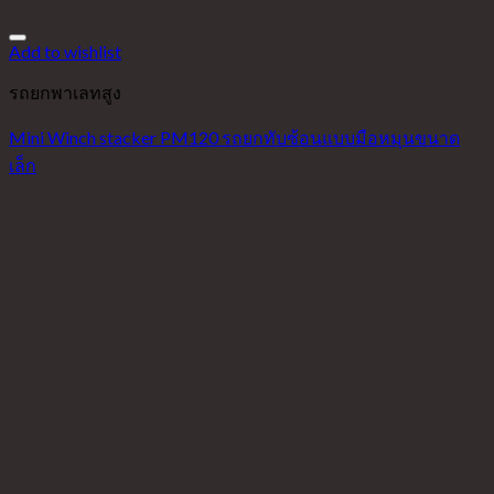
Add to wishlist
รถยกพาเลทสูง
Mini Winch stacker PM120 รถยกทับซ้อนแบบมือหมุนขนาด
เล็ก