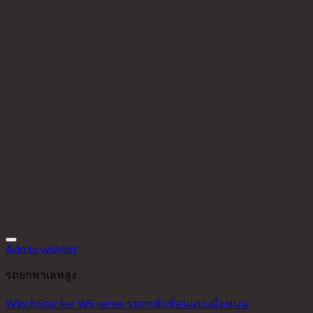
Add to wishlist
รถยกพาเลทสูง
Winch Stacker WS series รถยกทับซ้อนแบบมือหมุน