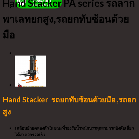
Hand Stacker PA series รถลาก
พาเลทยกสูง,รถยกทับซ้อนด้วย
มือ
Hand Stacker รถยกทับซ้อนด้วยมือ ,รถยก
สูง
เคลื่อนย้ายคล่องตัวในขณะที่รองรับน้ำหนักบรรทุกสามารถบังคับเลี้ยว
ได้สะดวกรวดเร็ว