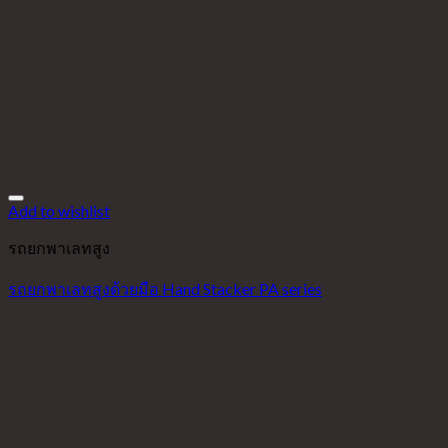
Add to wishlist
รถยกพาเลทสูง
รถยกพาเลทสูงด้วยมือ Hand Stacker PA series