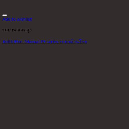
Add to wishlist
รถยกพาเลทสูง
Roll Lifter -Manual PF series รถยกม้วนโรล