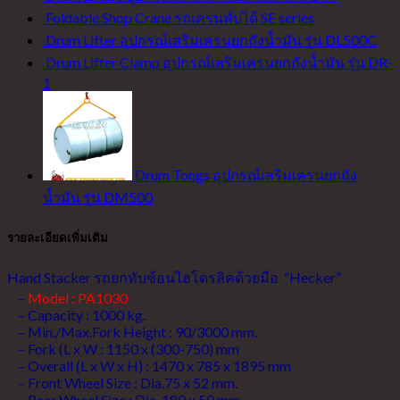
Foldable Shop Crane รถเครนพับได้ SE series
Drum Lifter อุปกรณ์เสริมเครนยกถังน้ำมัน รุ่น DL500C
Drum Lifter Clamp อุปกรณ์เสริมเครนยกถังน้ำมัน รุ่น DR-
1
Drum Tongs อุปกรณ์เสริมเครนยกถัง
น้ำมัน รุ่น DM500
รายละเอียดเพิ่มเติม
Hand Stacker รถยกทับซ้อนไฮโดรลิคด้วยมือ “Hecker”
–
Model : PA1030
– Capacity : 1000 kg.
– Min./Max.Fork Height : 90/3000 mm.
– Fork (L x W : 1150 x (300-750) mm
– Overall (L x W x H) : 1470 x 785 x 1895 mm
– Front Wheel Size : Dia.75 x 52 mm.
– Rear Wheel Size : Dia. 180 x 50 mm.