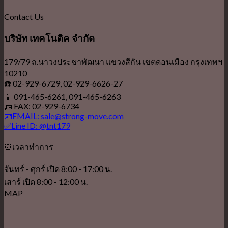
Contact Us
บริษัท เทคโนติค จำกัด
179/79 ถ.นาวงประชาพัฒนา แขวงสีกัน เขตดอนเมือง กรุงเทพฯ
10210
☎️ 02-929-6729, 02-929-6626-27
📱 091-465-6261, 091-465-6263
📠 FAX: 02-929-6734
📧EMAIL: sale@strong-move.com
✅Line ID: @tnt179
⏰เวลาทำการ
จันทร์ - ศุกร์ เปิด 8:00 - 17:00 น.
เสาร์ เปิด 8:00 - 12:00 น.
MAP