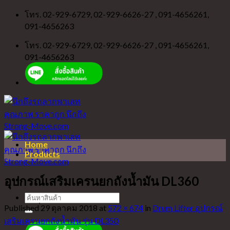
Skip
โทร. 02-929-6729, 02-929-6626-27 , 091-4656261,
to
091-4656263
content
โทร. 02-929-6729, 02-929-6626-27 , 091-4656261,
091-4656263
Home
Products
อุปกรณ์เสริมเครนยกถังน้ำมัน DL360
ค้นหา:
Published
่29 ตุลาคม 2018
at
572 × 674
in
Drum Lifter อุปกรณ์
เสริมเครนยกถังน้ำมัน รุ่น DL350