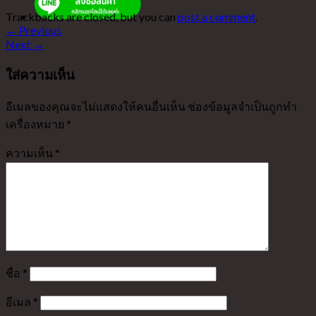
Trackbacks are closed, but you can
post a comment
.
←
Previous
Next
→
ใส่ความเห็น
อีเมลของคุณจะไม่แสดงให้คนอื่นเห็น
ช่องข้อมูลจำเป็นถูกทำ
เครื่องหมาย
*
ความเห็น
*
ชื่อ
*
อีเมล
*