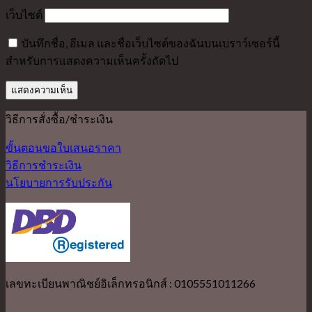
เว็บไซต์
บันทึกชื่อ, อีเมล และชื่อเว็บไซต์ของฉันบนเบราว์เซอร์นี้
สำหรับการแสดงความเห็นครั้งถัดไป
วิธีการสั่งซื้อ/ชำระเงิน
ขั้นตอนขอใบเสนอราคา
วิธีการชำระเงิน
นโยบายการรับประกัน
เลขทะเบียนพาณิชย์อิเล็กทรอนิกส์ : 0105551011266