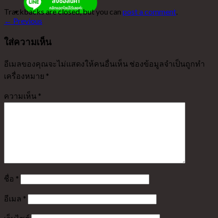
Trackbacks are closed, but you can
post a comment
.
←
Previous
ใส่ความเห็น
อีเมลของคุณจะไม่แสดงให้คนอื่นเห็น
ช่องข้อมูลจำเป็นถูกทำ
เครื่องหมาย
*
ความเห็น
*
ชื่อ
*
อีเมล
*