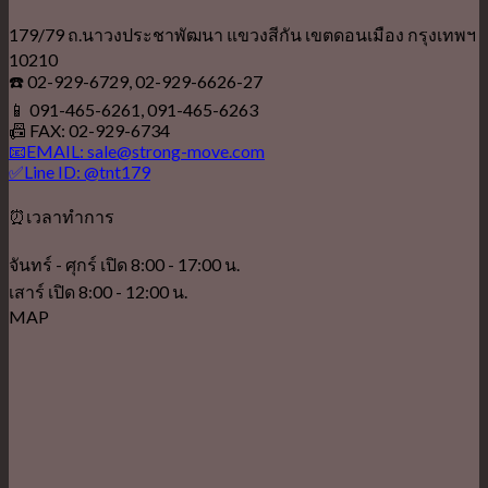
179/79 ถ.นาวงประชาพัฒนา แขวงสีกัน เขตดอนเมือง กรุงเทพฯ
10210
☎️ 02-929-6729, 02-929-6626-27
📱 091-465-6261, 091-465-6263
📠 FAX: 02-929-6734
📧EMAIL: sale@strong-move.com
✅Line ID: @tnt179
⏰เวลาทำการ
จันทร์ - ศุกร์ เปิด 8:00 - 17:00 น.
เสาร์ เปิด 8:00 - 12:00 น.
MAP