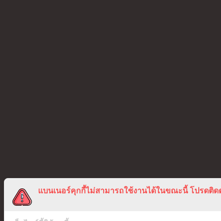
แบนเนอร์คุกกี้ไม่สามารถใช้งานได้ในขณะนี้ โปรดติดต