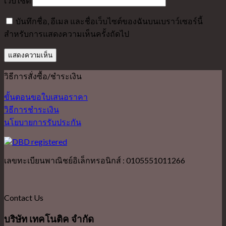
เว็บไซต์
บันทึกชื่อ, อีเมล และชื่อเว็บไซต์ของฉันบนเบราว์เซอร์นี้
สำหรับการแสดงความเห็นครั้งถัดไป
วิธีการสั่งซื้อ/ชำระเงิน
ขั้นตอนขอใบเสนอราคา
วิธีการชำระเงิน
นโยบายการรับประกัน
เลขทะเบียนพาณิชย์อิเล็กทรอนิกส์ : 0105551011266
Contact Us
บริษัท เทคโนติค จำกัด