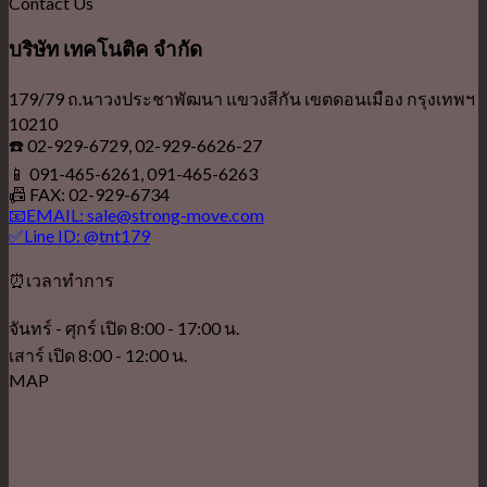
Contact Us
บริษัท เทคโนติค จำกัด
179/79 ถ.นาวงประชาพัฒนา แขวงสีกัน เขตดอนเมือง กรุงเทพฯ
10210
☎️ 02-929-6729, 02-929-6626-27
📱 091-465-6261, 091-465-6263
📠 FAX: 02-929-6734
📧EMAIL: sale@strong-move.com
✅Line ID: @tnt179
⏰เวลาทำการ
จันทร์ - ศุกร์ เปิด 8:00 - 17:00 น.
เสาร์ เปิด 8:00 - 12:00 น.
MAP