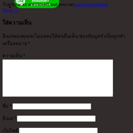
Trackbacks are closed, but you can
post a comment
.
Next
→
ใส่ความเห็น
อีเมลของคุณจะไม่แสดงให้คนอื่นเห็น
ช่องข้อมูลจำเป็นถูกทำ
เครื่องหมาย
*
ความเห็น
*
ชื่อ
*
อีเมล
*
เว็บไซต์