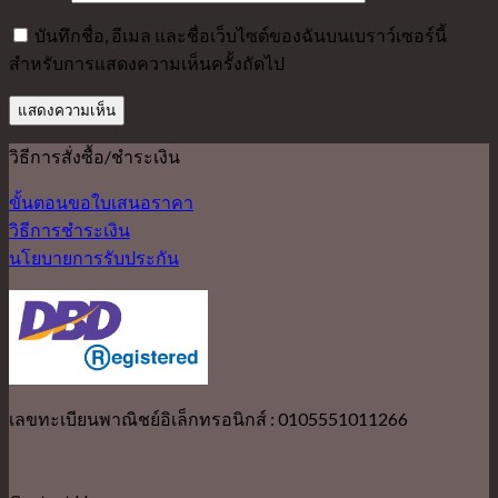
บันทึกชื่อ, อีเมล และชื่อเว็บไซต์ของฉันบนเบราว์เซอร์นี้
สำหรับการแสดงความเห็นครั้งถัดไป
วิธีการสั่งซื้อ/ชำระเงิน
ขั้นตอนขอใบเสนอราคา
วิธีการชำระเงิน
นโยบายการรับประกัน
เลขทะเบียนพาณิชย์อิเล็กทรอนิกส์ : 0105551011266